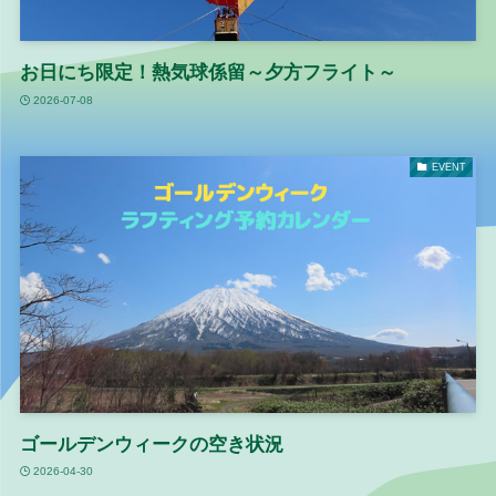
お日にち限定！熱気球係留～夕方フライト～
2026-07-08
EVENT
ゴールデンウィークの空き状況
2026-04-30