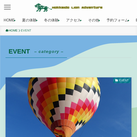
HOME
夏の体験
冬の体験
アクセス
その他
予約フォーム
HOME
EVENT
EVENT
– category –
EVENT